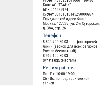
Р/счет 40702810410001186467
Банк АО "ТБАНК"
БИК 044525974
К/счет 30101810145250000974
Юридический адрес банка:
Москва, 127287, ул. 2-я Хуторская,
д. 38А, стр. 26
Телефон
8 800 700 70 03
телефон горячей
линии (звонок для всех регионов
России бесплатный)
8 969 100 70 03
(whatsapp/telegram)
Режим работы
Пн - Пт: 10:00-19:00
Сб - Вс: по предварительной
записи