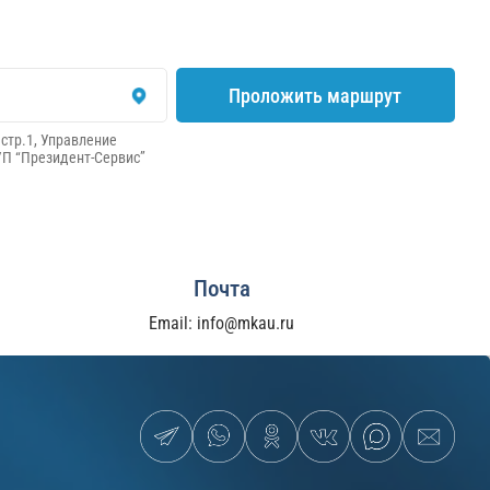
Проложить маршрут
 стр.1,
Управление
П “Президент-Сервис”
Почта
Email:
info@mkau.ru