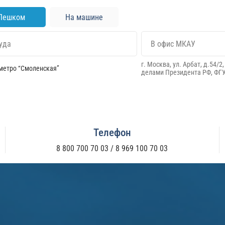
Пешком
На машине
г. Москва, ул. Арбат, д.54/2,
метро “Смоленская”
делами Президента РФ,
ФГУ
Телефон
8 800 700 70 03
/
8 969 100 70 03