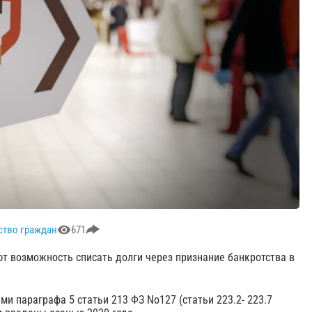
ство граждан
671
 возможность списать долги через признание банкротства в
и параграфа 5 статьи 213 ФЗ No127 (статьи 223.2- 223.7