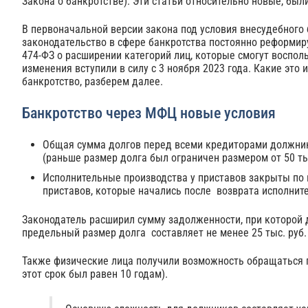
Закона о банкротстве). Эти статьи относительно новые, был
В первоначальной версии закона под условия внесудебного
законодательство в сфере банкротства постоянно реформиру
474-ФЗ о расширении категорий лиц, которые смогут восп
изменения вступили в силу с 3 ноября 2023 года. Какие это
банкротство, разберем далее.
Банкротство через МФЦ новые условия
Общая сумма долгов перед всеми кредиторами должника 
(раньше размер долга был ограничен размером от 50 ты
Исполнительные производства у приставов закрыты по п
приставов, которые начались после возврата исполните
Законодатель расширил сумму задолженности, при которой 
предельный размер долга составляет не менее 25 тыс. руб. 
Также физические лица получили возможность обращаться 
этот срок был равен 10 годам).