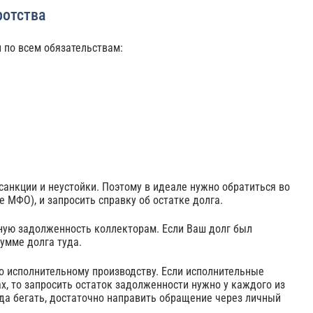
ротства
 по всем обязательствам:
анкции и неустойки. Поэтому в идеале нужно обратиться во
 МФО), и запросить справку об остатке долга.
ную задолженность коллекторам. Если Ваш долг был
сумме долга туда.
о исполнительному производству. Если исполнительные
х, то запросить остаток задолженности нужно у каждого из
куда бегать, достаточно направить обращение через личный
.