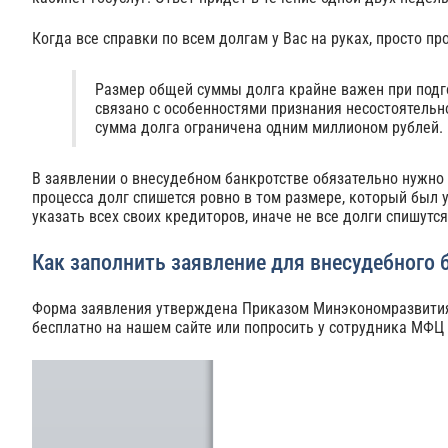
Когда все справки по всем долгам у Вас на руках, просто п
Размер общей суммы долга крайне важен при подго
связано с особенностями признания несостоятельн
сумма долга ограничена одним миллионом рублей.
В заявлении о внесудебном банкротстве обязательно нужно 
процесса долг спишется ровно в том размере, который был 
указать всех своих кредиторов, иначе не все долги спишутся
Как заполнить заявление для внесудебного 
Форма заявления утверждена Приказом Минэкономразвития о
бесплатно на нашем сайте или попросить у сотрудника МФЦ