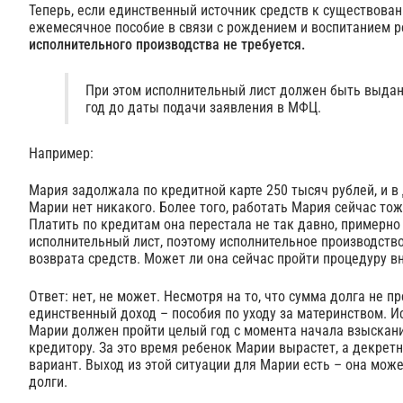
Теперь, если единственный источник средств к существов
ежемесячное пособие в связи с рождением и воспитанием р
исполнительного производства не требуется.
При этом исполнительный лист должен быть выдан
год до даты подачи заявления в МФЦ.
Например:
Мария задолжала по кредитной карте 250 тысяч рублей, и в
Марии нет никакого. Более того, работать Мария сейчас тож
Платить по кредитам она перестала не так давно, примерно
исполнительный лист, поэтому исполнительное производство
возврата средств. Может ли она сейчас пройти процедуру в
Ответ: нет, не может. Несмотря на то, что сумма долга не 
единственный доход – пособия по уходу за материнством. И
Марии должен пройти целый год с момента начала взыскания
кредитору. За это время ребенок Марии вырастет, а декрет
вариант. Выход из этой ситуации для Марии есть – она мож
долги.