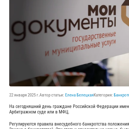
22 января 2025 г.
Автор статьи:
Елена Белецкая
Категория:
Банкрот
На сегодняшний день граждане Российской Федерации имеют
Арбитражном суде или в МФЦ.
Регулируются правила внесудебного банкротства положениям