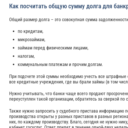
Как посчитать общую сумму долга для банк
Общий размер долга – это совокупная сумма задолженности
по кредитам,
микрозаймам,
займам перед физическими лицами,
налогам,
коммунальным платежам и прочим долгам.
При подсчете этой суммы необходимо учесть все штрафные с
все кредитные учреждения, где вы брали займы (в том числе
Нужно учитывать, что банки чаще всего продают просрочен
переуступлен такой организации, обратитесь за сверкой по 
Также нужно запросить у судебного пристава информацию п
производства открыты у разных приставов в разных региона
них, по каждому производству. Благо, сегодня не нужно ни
кабинет госуслуг. Ответ придет в течение одной-двух недель