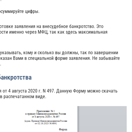
росуммируйте цифры.
товке заявления на внесудебное банкротство. Это
ости именно через МФЦ, так как здесь максимальная
указывать, кому и сколько вы должны, так по завершении
указан Вами в специальной форме заявления. Не забывайте
.
банкротства
т 4 августа 2020 г. N 497. Данную Форму можно скачать
 в распечатанном виде.