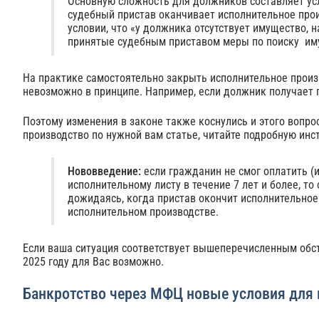
Основную сложность для должников составляет усл
судебный пристав оканчивает исполнительное произ
условии, что «у должника отсутствует имущество, 
принятые судебным приставом меры по поиску им
На практике самостоятельно закрыть исполнительное произ
невозможно в принципе. Например, если должник получает 
Поэтому изменения в законе также коснулись и этого вопро
производство по нужной вам статье, читайте подробную инс
Нововведение:
если гражданин не смог оплатить (
исполнительному листу в течение 7 лет и более, т
дожидаясь, когда пристав окончит исполнительное п
исполнительном производстве.
Если ваша ситуация соответствует вышеперечисленным обс
2025 году для Вас возможно.
Банкротство через МФЦ новые условия для