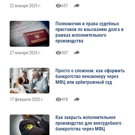
22 января 2025 г.
657
Полномочия и права судебных
приставов по взысканию долга в
рамках исполнительного
производства
27 января 2025 г.
507
Просто о сложном: как оформить
банкротство пенсионеру через
МФЦ или арбитражный суд
17 февраля 2025 г.
418
Как закрыть исполнительное
производство для внесудебного
банкротства через МФЦ