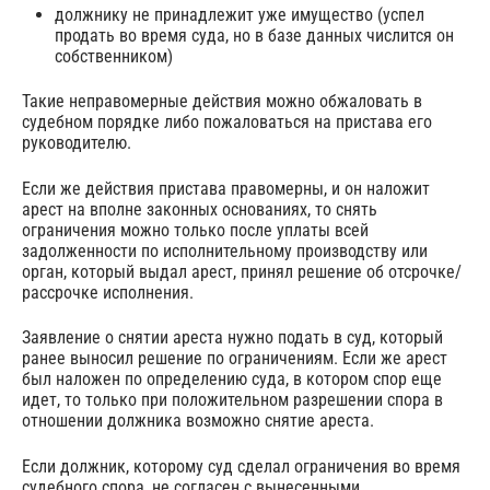
должнику не принадлежит уже имущество (успел
продать во время суда, но в базе данных числится он
собственником)
Такие неправомерные действия можно обжаловать в
судебном порядке либо пожаловаться на пристава его
руководителю.
Если же действия пристава правомерны, и он наложит
арест на вполне законных основаниях, то снять
ограничения можно только после уплаты всей
задолженности по исполнительному производству или
орган, который выдал арест, принял решение об отсрочке/
рассрочке исполнения.
Заявление о снятии ареста нужно подать в суд, который
ранее выносил решение по ограничениям. Если же арест
был наложен по определению суда, в котором спор еще
идет, то только при положительном разрешении спора в
отношении должника возможно снятие ареста.
Если должник, которому суд сделал ограничения во время
судебного спора, не согласен с вынесенными