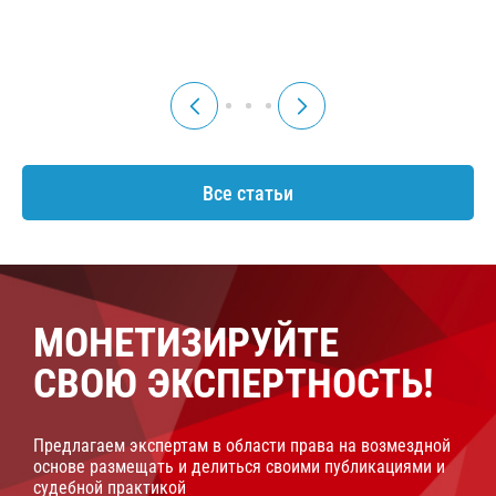
2025 г.
2025 г.
Все статьи
МОНЕТИЗИРУЙТЕ
СВОЮ ЭКСПЕРТНОСТЬ!
Предлагаем экспертам в области права на возмездной
основе размещать и делиться своими публикациями и
судебной практикой