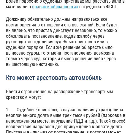
Более подробно о судебных приставах мы рассказывали в
материале о
правах и обязанностях
сотрудников ФССП.
Должнику обязательно должны направляться все
постановления в отношении его взысканий. Если будет
выявлено, что пристав действует незаконно, то можно
обжаловать постановление, подав жалобу через
руководство отделения судебных приставов или в
судебном порядке. Если же решение об аресте было
вынесено судом, то отмена постановления возможна
только через суд, который вынес решение либо через
вышестоящую инстанцию.
Кто может арестовать автомобиль
Ввести ограничения на распоряжение транспортным
средством могут:
1. Судебные приставы, в случае наличия у гражданина
неоплаченного долга выше трех тысяч рублей (парковка в
неположенном месте, нарушение ПДД и т.д.). Такой способ
воздействия направлен для принуждения к оплате долга.
Приставы выписывают постановление, в котором может