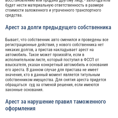
восстановлению или продана другому лицу, - залогодатель
будет нести материальную ответственность в размере
стоимости заложенного и утраченного транспортного
средства.
Арест за долги предыдущего собственника
Бывает, что собственник авто сменился и проведены все
регистрационные действия, у нового собственника нет
никаких долгов, а пристав накладывает арест на
автомобиль. Такое может произойти, если в
исполнительном листе, который поступил в ФССП от
взыскателя, указан конкретный автомобиль и основания
его ареста. В данном случае для пристава не имеет
значения, кто в данный момент является титульным
собственником имущества. Для снятия ареста придется
обращаться суд за отменой решения, если имеются
законные основания.
Арест за нарушение правил таможенного
оформления