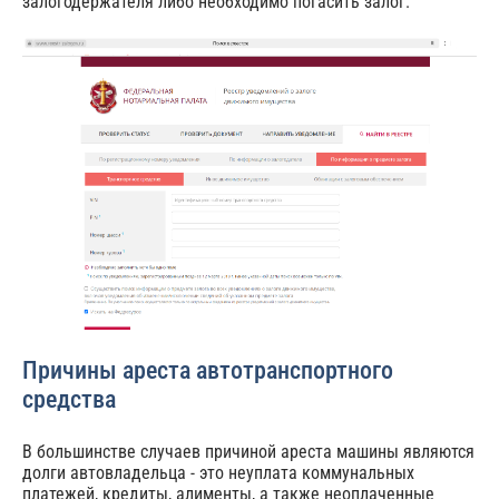
залогодержателя либо необходимо погасить залог.
Причины ареста автотранспортного
средства
В большинстве случаев причиной ареста машины являются
долги автовладельца - это неуплата коммунальных
платежей, кредиты, алименты, а также неоплаченные