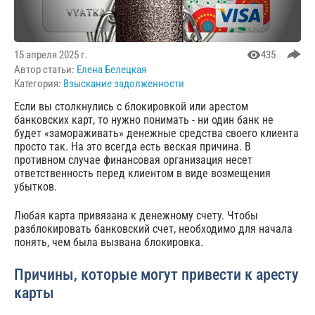
15 апреля 2025 г.
435
Автор статьи:
Елена Белецкая
Категория:
Взыскание задолженности
Если вы столкнулись с блокировкой или арестом
банковских карт, то нужно понимать - ни один банк не
будет «замораживать» денежные средства своего клиента
просто так. На это всегда есть веская причина. В
противном случае финансовая организация несет
ответственность перед клиентом в виде возмещения
убытков.
Любая карта привязана к денежному счету. Чтобы
разблокировать банковский счет, необходимо для начала
понять, чем была вызвана блокировка.
Причины, которые могут привести к аресту
карты