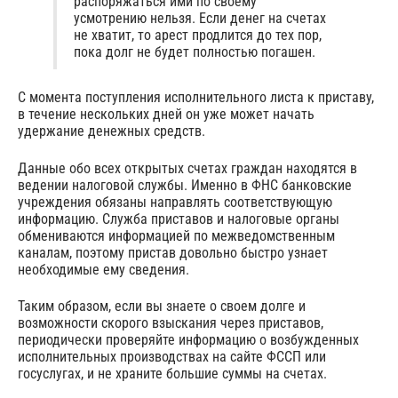
распоряжаться ими по своему
усмотрению нельзя. Если денег на счетах
не хватит, то арест продлится до тех пор,
пока долг не будет полностью погашен.
С момента поступления исполнительного листа к приставу,
в течение нескольких дней он уже может начать
удержание денежных средств.
Данные обо всех открытых счетах граждан находятся в
ведении налоговой службы. Именно в ФНС банковские
учреждения обязаны направлять соответствующую
информацию. Служба приставов и налоговые органы
обмениваются информацией по межведомственным
каналам, поэтому пристав довольно быстро узнает
необходимые ему сведения.
Таким образом, если вы знаете о своем долге и
возможности скорого взыскания через приставов,
периодически проверяйте информацию о возбужденных
исполнительных производствах на сайте ФССП или
госуслугах, и не храните большие суммы на счетах.