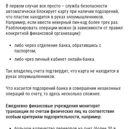
В первом случае все просто – служба безопасности
автоматически блокирует карту при наличии подозрений,
что пластик находится в руках злоумышленников.
Например, если ввести неверный пин-код более трех раз.
Разблокировать операции можно (в зависимости от правил
конкретной финансовой организации):
либо через отделение банка, обратившись с
паспортом;
либо чрез личный кабинет онлайн-банка.
Так владелец счета подтвердит, что карта не находится в
руках злоумышленников.
Что касается подозрений банка в совершении незаконных
операций по счету, то здесь несколько сложнее.
Ежедневно финансовые учреждения мониторят
транзакции по счетам физических лиц на соответствие
особым критериям подозрительности, например:
большое количество переводов на счет (более 30 в