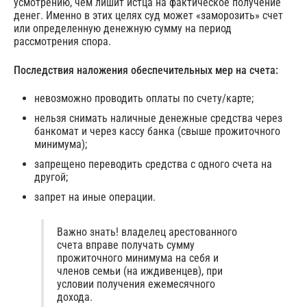
усмотрению, чем лишит истца на фактическое получение
денег. Именно в этих целях суд может «заморозить» счет
или определенную денежную сумму на период
рассмотрения спора.
Последствия наложения обеспечительных мер на счета:
невозможно проводить оплаты по счету/карте;
нельзя снимать наличные денежные средства через
банкомат и через кассу банка (свыше прожиточного
минимума);
запрещено переводить средства с одного счета на
другой;
запрет на иные операции.
Важно знать! владелец арестованного
счета вправе получать сумму
прожиточного минимума на себя и
членов семьи (на иждивенцев), при
условии получения ежемесячного
дохода.