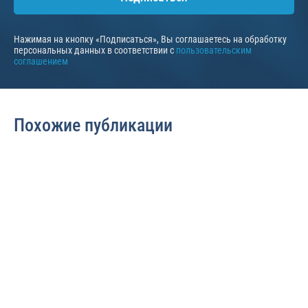
Нажимая на кнопку «Подписаться», Вы соглашаетесь на обработку
персональных данных в соответствии с
пользовательским
соглашением
Похожие публикации
Судебные споры
Взыскание задолженности
510
505
Как снять запрет на
Полномочия и права
регистрационные
судебных приставов
действия с
по взысканию долга