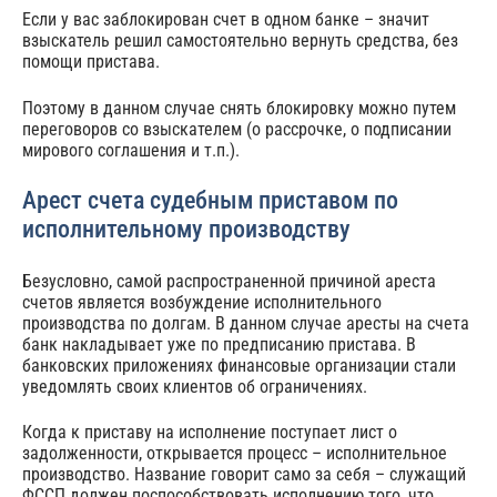
Если у вас заблокирован счет в одном банке – значит
взыскатель решил самостоятельно вернуть средства, без
помощи пристава.
Поэтому в данном случае снять блокировку можно путем
переговоров со взыскателем (о рассрочке, о подписании
мирового соглашения и т.п.).
Арест счета судебным приставом по
исполнительному производству
Безусловно, самой распространенной причиной ареста
счетов является возбуждение исполнительного
производства по долгам. В данном случае аресты на счета
банк накладывает уже по предписанию пристава. В
банковских приложениях финансовые организации стали
уведомлять своих клиентов об ограничениях.
Когда к приставу на исполнение поступает лист о
задолженности, открывается процесс – исполнительное
производство. Название говорит само за себя – служащий
ФССП должен поспособствовать исполнению того, что