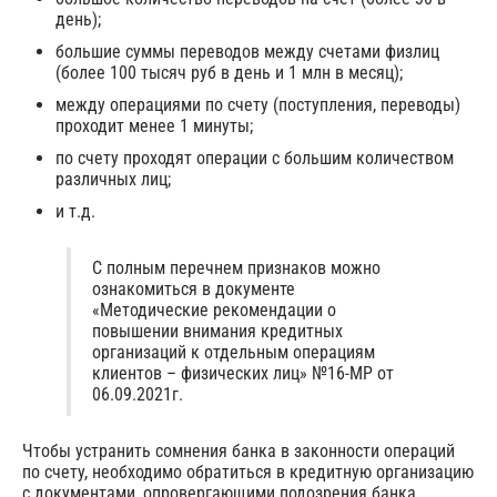
день);
большие суммы переводов между счетами физлиц
(более 100 тысяч руб в день и 1 млн в месяц);
между операциями по счету (поступления, переводы)
проходит менее 1 минуты;
по счету проходят операции с большим количеством
различных лиц;
и т.д.
С полным перечнем признаков можно
ознакомиться в документе
«Методические рекомендации о
повышении внимания кредитных
организаций к отдельным операциям
клиентов – физических лиц» №16-МР от
06.09.2021г.
Чтобы устранить сомнения банка в законности операций
по счету, необходимо обратиться в кредитную организацию
с документами, опровергающими подозрения банка.