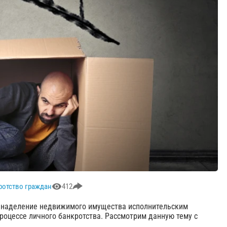
ротство граждан
412
я наделение недвижимого имущества исполнительским
роцессе личного банкротства. Рассмотрим данную тему с