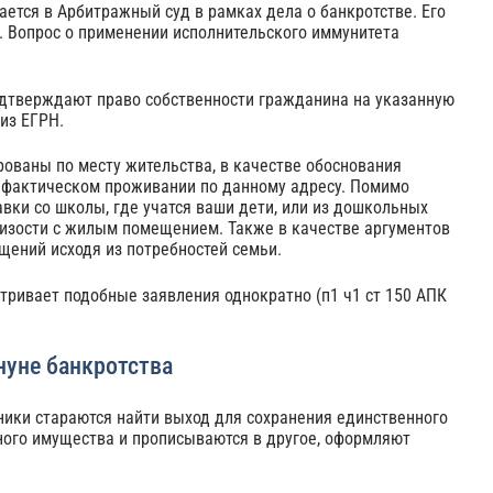
ется в Арбитражный суд в рамках дела о банкротстве. Его
. Вопрос о применении исполнительского иммунитета
дтверждают право собственности гражданина на указанную
из ЕГРН.
ированы по месту жительства, в качестве обоснования
о фактическом проживании по данному адресу. Помимо
авки со школы, где учатся ваши дети, или из дошкольных
изости с жилым помещением. Также в качестве аргументов
ений исходя из потребностей семьи.
атривает подобные заявления однократно (п1 ч1 ст 150 АПК
нуне банкротства
ики стараются найти выход для сохранения единственного
ного имущества и прописываются в другое, оформляют