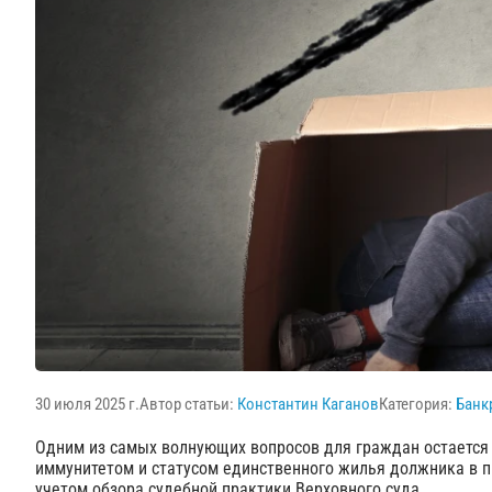
30 июля 2025 г.
Автор статьи:
Константин Каганов
Категория:
Банк
Одним из самых волнующих вопросов для граждан остаетс
иммунитетом и статусом единственного жилья должника в п
учетом обзора судебной практики Верховного суда.