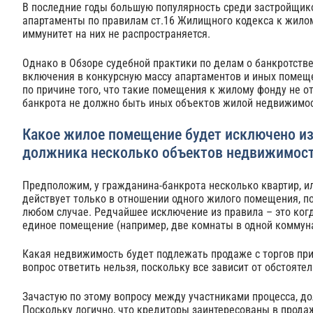
В последние годы большую популярность среди застройщико
апартаменты по правилам ст.16 Жилищного кодекса к жило
иммунитет на них не распространяется.
Однако в Обзоре судебной практики по делам о банкротстве
включения в конкурсную массу апартаментов и иных помещ
по причине того, что такие помещения к жилому фонду не от
банкрота не должно быть иных объектов жилой недвижимос
Какое жилое помещение будет исключено из
должника несколько объектов недвижимос
Предположим, у гражданина-банкрота несколько квартир, и
действует только в отношении одного жилого помещения, п
любом случае. Редчайшее исключение из правила – это ког
единое помещение (например, две комнаты в одной коммуна
Какая недвижимость будет подлежать продаже с торгов пр
вопрос ответить нельзя, поскольку все зависит от обстояте
Зачастую по этому вопросу между участниками процесса, до
Поскольку логично, что кредиторы заинтересованы в прод