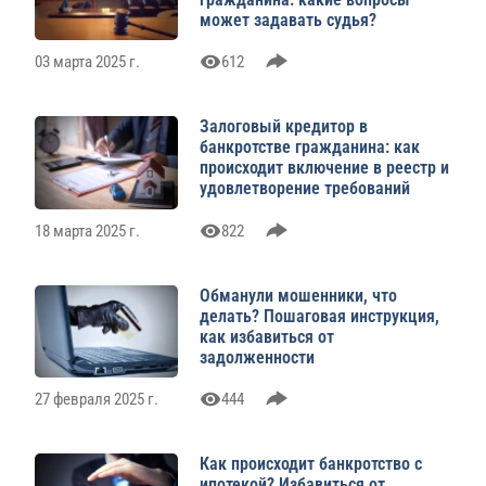
может задавать судья?
03 марта 2025 г.
612
Залоговый кредитор в
банкротстве гражданина: как
происходит включение в реестр и
удовлетворение требований
18 марта 2025 г.
822
Обманули мошенники, что
делать? Пошаговая инструкция,
как избавиться от
задолженности
27 февраля 2025 г.
444
Как происходит банкротство с
ипотекой? Избавиться от