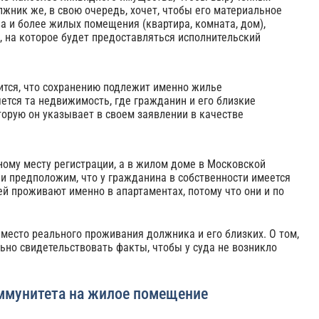
жник же, в свою очередь, хочет, чтобы его материальное
ва и более жилых помещения (квартира, комната, дом),
, на которое будет предоставляться исполнительский
орится, что сохранению подлежит именно жилье
ется та недвижимость, где гражданин и его близкие
торую он указывает в своем заявлении в качестве
ному месту регистрации, а в жилом доме в Московской
и предположим, что у гражданина в собственности имеется
ей проживают именно в апартаментах, потому что они и по
место реального проживания должника и его близких. О том,
ьно свидетельствовать факты, чтобы у суда не возникло
иммунитета на жилое помещение