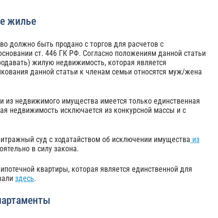
ое жилье
тво должно быть продано с торгов для расчетов с
основании ст. 446 ГК РФ. Согласно положениям данной статьи
продавать) жилую недвижимость, которая является
лкования данной статьи к членам семьи относятся муж/жена
сти из недвижимого имущества имеется только единственная
акая недвижимость исключается из конкурсной массы и с
битражный суд с ходатайством об исключении имущества
из
ятельно в силу закона.
ипотечной квартиры, которая является единственной для
ывали
здесь
.
партаменты