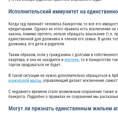
Исполнительский иммунитет на единственн
Когда суд признаёт человека банкротом, то все его имущес
кредиторами. Однако из этого правила есть исключение на 
закона, помимо прочего, нельзя обращать взыскание (т.е. 
единственной для должника и членов его семьи. В целях то
должника, его дети и родители.
Таким образом, если у гражданина с долгами в собственно
квартира, и она не находится в
ипотеке
, то в банкротстве т
торгов продаваться не будет.
В такой ситуации не нужно дополнительно обращаться в Ар
конкурсной массы
, управляющий делает исключение самосто
С недавнего времени стало возможным сохранение также и 
банкрота. Подробно о правилах ее сохранения мы рассказ
Могут ли признать единственным жильем а