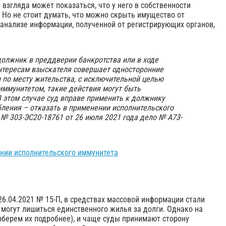
 взгляда может показаться, что у него в собственности
 Но не стоит думать, что можно скрыть имущество от
анализе информации, полученной от регистрирующих органов,
должник в преддверии банкротства или в ходе
интересам взыскателя совершает односторонние
 по месту жительства, с исключительной целью
иммунитетом, такие действия могут быть
 этом случае суд вправе применить к должнику
ления – отказать в применении исполнительского
№ 303-ЭС20-18761 от 26 июля 2021 года дело № А73-
ении исполнительского иммунитета
6.04.2021 № 15-П, в средствах массовой информации стали
 могут лишиться единственного жилья за долги. Однако на
зберем их подробнее), и чаще суды принимают сторону