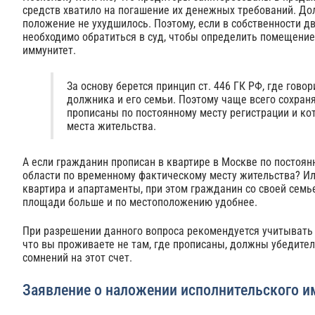
средств хватило на погашение их денежных требований. Дол
положение не ухудшилось. Поэтому, если в собственности д
необходимо обратиться в суд, чтобы определить помещение
иммунитет.
За основу берется принцип ст. 446 ГК РФ, где гов
должника и его семьи. Поэтому чаще всего сохраня
прописаны по постоянному месту регистрации и ко
места жительства.
А если гражданин прописан в квартире в Москве по постоян
области по временному фактическому месту жительства? Ил
квартира и апартаменты, при этом гражданин со своей семь
площади больше и по местоположению удобнее.
При разрешении данного вопроса рекомендуется учитывать 
что вы проживаете не там, где прописаны, должны убедител
сомнений на этот счет.
Заявление о наложении исполнительского 