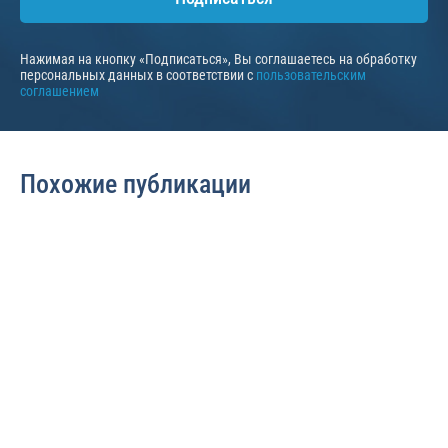
Нажимая на кнопку «Подписаться», Вы соглашаетесь на обработку
персональных данных в соответствии с
пользовательским
соглашением
Похожие публикации
Банкротство граждан
Банкротство граждан
1386
457
Сколько длится
Банкротство
банкротство
физических лиц с
физического лица
автокредитом: в чем