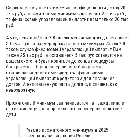
Скажем, если у вас ежемесячный официальный доход 20
тыс руб, а прожиточный минимум составляет 25 тыс руб.,
то финансовый управляющий выплатит вам только 20 тыс
руб.
А что, если наоборот? Ваш ежемесячный доход составляет
30 тыс. руб., а размер прожиточного минимума 25 тыс? В
таком случае финансовый управляющий выплатит Вам
также 25 тыс руб., а оставшиеся 5 тыс руб останутся на
вашем счете, и будут копиться до конца процедуры
банкротства. Перед завершением банкротства
скопившиеся денежные средства финансовый
управляющий выплатит кредиторам для погашения
долгов. А непогашенную часть долга суд спишет, как
невозвратную.
Прожиточный минимум выплачивается на гражданина и
его иждивенцев, как правило, это несовершеннолетние
дети.
Размер прожиточного минимума в 2025
году на душу населения России