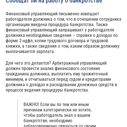
Сообщат ли на работу о банкротстве
Финансовый управляющий письменно извещает
работодателя должника о том, что в отношении сотрудника
организации введена процедура банкротства. Также
финансовый управляющий запрашивает у работодателя
должника необходимые сведения – справки о доходах по
форме 2-ндфл, копии трудового договора и трудовой
книжки, а также сведения о том, каким образом должнику
выплачивается зарплата.
Для чего это делается? Арбитражный управляющий
должен провести анализ финансового состояния
гражданина должника, выплатить ему прожиточный
минимум, и отчитываться перед судом и кредиторами
должника о доходах и расходовании денежных средств в
процессе ведения процедуры банкротства.
ВАЖНО! Если вы по тем или иным
причинам категорически не хотите,
чтобы работодатель знал о вашем
банкротстве, необходимо
заблаговременно связаться со своим