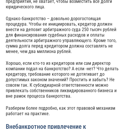
предприятия, не хватает, чтобы возместить все долги
юридического лица.
Однако банкротство – довольно дорогостоящая
процедура. Чтобы ее инициировать, кредитор должен
внести на депозит арбитражного суда 250 тысяч рублей
для финансирования судебных расходов и оплаты
деятельности арбитражного управляющего. Кроме того,
сумма долга перед кредитором должна составлять не
менее, чем два миллиона рублей.
Хорошо, если кто-то из кредиторов или сам директор
компании подал на банкротство? А если -нет? Что делать
кредитору, требование которого не дотягивает до
допустимых законом значений? Простить и забыть? Не
совсем так. К субсидиарной ответственности можно
привлекать собственников ликвидированного бизнеса и
вне рамок процесса банкротства.
Разберем более подробно, как этот правовой механизм
работает на практике.
Внебанкротное привлечение к