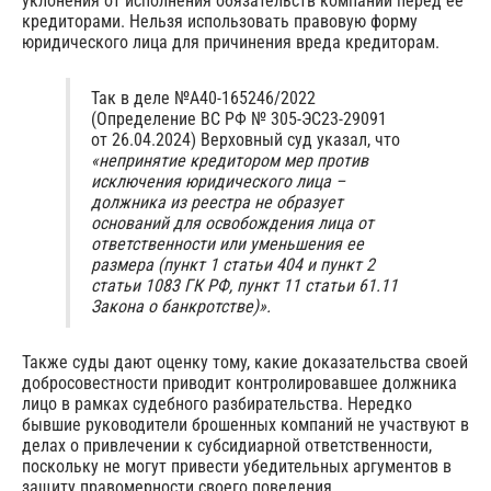
уклонения от исполнения обязательств компании перед ее
кредиторами. Нельзя использовать правовую форму
юридического лица для причинения вреда кредиторам.
Так в деле №А40-165246/2022
(Определение ВС РФ № 305-ЭС23-29091
от 26.04.2024) Верховный суд указал, что
«непринятие кредитором мер против
исключения юридического лица –
должника из реестра не образует
оснований для освобождения лица от
ответственности или уменьшения ее
размера (пункт 1 статьи 404 и пункт 2
статьи 1083 ГК РФ, пункт 11 статьи 61.11
Закона о банкротстве)».
Также суды дают оценку тому, какие доказательства своей
добросовестности приводит контролировавшее должника
лицо в рамках судебного разбирательства. Нередко
бывшие руководители брошенных компаний не участвуют в
делах о привлечении к субсидиарной ответственности,
поскольку не могут привести убедительных аргументов в
защиту правомерности своего поведения.