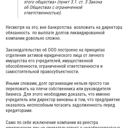
этого общества» (пункт 3.1. ст. 3 Закона
об Обществах с ограниченной
ответственностью).
Несмотря на это, вне банкротства возложить на директора
обязанность по выплате долгов ликвидированной
компании довольно сложно.
Законодательство об ООО построено на принципах
отделения активов юридического лица от личного
имущества его учредителей, имущественной
обособленности, ограниченной ответственности и
самостоятельной правосубъектности.
Иными словами, долг организации нельзя просто так
переложить на плечи собственника или руководителя
бизнеса. Для этого необходимо доказать, что именно
учредитель или директор виновны в том, что предприятие
оказалось неспособным погасить задолженность перед
кредиторами.
Само по себе исключение компании из реестра
юридических лиц не свидетельствует о недобросовестных