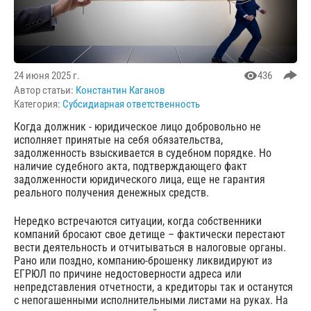
24 июня 2025 г.
436
Автор статьи:
Константин Каганов
Категория:
Субсидиарная ответственность
Когда должник - юридическое лицо добровольно не
исполняет принятые на себя обязательства,
задолженность взыскивается в судебном порядке. Но
наличие судебного акта, подтверждающего факт
задолженности юридического лица, еще не гарантия
реального получения денежных средств.
Нередко встречаются ситуации, когда собственники
компаний бросают свое детище – фактически перестают
вести деятельность и отчитываться в налоговые органы.
Рано или поздно, компанию-брошенку ликвидируют из
ЕГРЮЛ по причине недостоверности адреса или
непредставления отчетности, а кредиторы так и останутся
с непогашенными исполнительными листами на руках. На