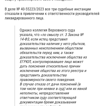
В деле № 40-55223/2023 все три судебные инстанции
отказали в привлечении к ответственности руководителей
ликвидированного лица.
Однако коллегия Верховного суда
указала, что «
по смыслу ст. 3 Закона №
14-ФЗ, если истец представил
доказательства наличия у него убытков,
вызванных неисполнением обществом
обязательств перед ним, а также
доказательства исключения общества из
ЕГРЮЛ, контролировавшее лицо может
дать пояснения относительно причин
исключения общества из этого реестра и
представить доказательства
правомерности своего поведения.
В случае отказа от дачи пояснений (в
том числе при неявке в суд) или их явной
неполноты, непредоставления
ответчиком суду соответствующей
документации бремя доказывания