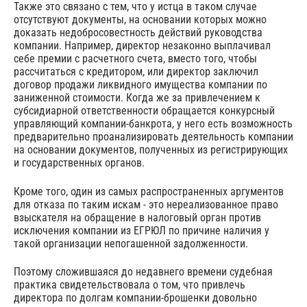
Также это связано с тем, что у истца в таком случае
отсутствуют документы, на основании которых можно
доказать недобросовестность действий руководства
компании. Например, директор незаконно выплачивал
себе премии с расчетного счета, вместо того, чтобы
рассчитаться с кредитором, или директор заключил
договор продажи ликвидного имущества компании по
заниженной стоимости. Когда же за привлечением к
субсидиарной ответственности обращается конкурсный
управляющий компании-банкрота, у него есть возможность
предварительно проанализировать деятельность компании
на основании документов, полученных из регистрирующих
и государственных органов.
Кроме того, один из самых распространенных аргументов
для отказа по таким искам - это нереализованное право
взыскателя на обращение в налоговый орган против
исключения компании из ЕГРЮЛ по причине наличия у
такой организации непогашенной задолженности.
Поэтому сложившаяся до недавнего времени судебная
практика свидетельствовала о том, что привлечь
директора по долгам компании-брошенки довольно