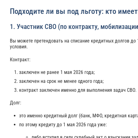
Подходите ли вы под льготу: кто имеет
1. Участник СВО (по контракту, мобилизации
Вы можете претендовать на списание кредитных долгов до 
условия.
Контракт:
заключен не ранее 1 мая 2026 года;
заключен на срок не менее одного года;
контракт заключен именно для выполнения задач СВО.
Долг:
это именно кредитный долг (банк, МФО, кредитная карта 
по этому кредиту до 1 мая 2026 года уже:
либо вступил в силу судебный акт о взыскании за