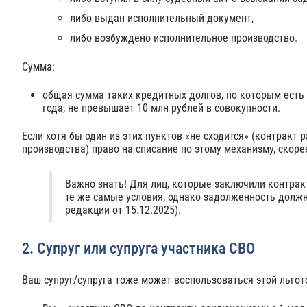
либо выдан исполнительный документ,
либо возбуждено исполнительное производство.
Сумма:
общая сумма таких кредитных долгов, по которым есть
года, не превышает 10 млн рублей в совокупности.
Если хотя бы один из этих пунктов «не сходится» (контракт 
производства) право на списание по этому механизму, скорее
Важно знать! Для лиц, которые заключили контракт 
те же самые условия, однако задолженность должн
редакции от 15.12.2025).
2. Супруг или супруга участника СВО
Ваш супруг/супруга тоже может воспользоваться этой льгот