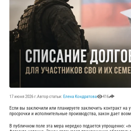
17 июня 2026 г.
Автор статьи:
Елена Кондратова
416
Если вы заключили или планируете заключить контракт на уч
просрочки и исполнительные производства, закон дает возм
В публичном поле эта мера нередко подается упрощенно: «п