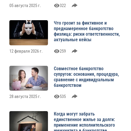
05 августа 2025 г.
322
Что грозит за фиктивное и
преднамеренное банкротство
физлица: риски ответственности,
актуальные кейсы
12 февраля 2026 г.
259
Совместное банкротство
супругов: основания, процедура,
сравнение с индивидуальным
банкротством
28 августа 2025 г.
535
Когда могут забрать
единственное жилье за долги:
применение исполнительского
иммунитета в банкротстве