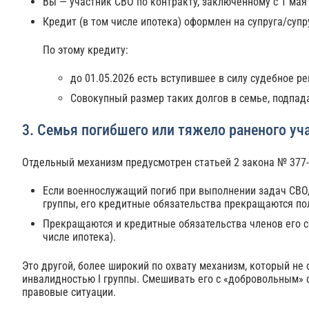
Вы — участник СВО по контракту, заключенному с 1 мая 
Кредит (в том числе ипотека) оформлен на супруга/супруг
По этому кредиту:
до 01.05.2026 есть вступившее в силу судебное 
Совокупный размер таких долгов в семье, подпада
3. Семья погибшего или тяжело раненого уч
Отдельный механизм предусмотрен статьей 2 закона № 377
Если военнослужащий погиб при выполнении задач СВО,
группы, его кредитные обязательства прекращаются по
Прекращаются и кредитные обязательства членов его се
числе ипотека).
Это другой, более широкий по охвату механизм, который не 
инвалидностью I группы. Смешивать его с «добровольным» с
правовые ситуации.