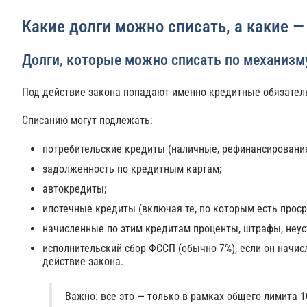
Какие долги можно списать, а какие —
Долги, которые можно списать по механизму
Под действие закона попадают именно кредитные обязател
Списанию могут подлежать:
потребительские кредиты (наличные, рефинансирование 
задолженность по кредитным картам;
автокредиты;
ипотечные кредиты (включая те, по которым есть проср
начисленные по этим кредитам проценты, штрафы, неус
исполнительский сбор ФССП (обычно 7%), если он начис
действие закона.
Важно: все это — только в рамках общего лимита 1