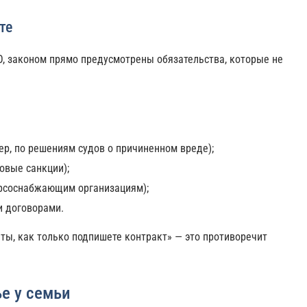
те
, законом прямо предусмотрены обязательства, которые не
р, по решениям судов о причиненном вреде);
овые санкции);
рсоснабжающим организациям);
и договорами.
ты, как только подпишете контракт» — это противоречит
ье у семьи