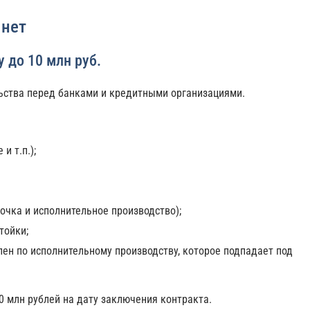
 нет
 до 10 млн руб.
ьства перед банками и кредитными организациями.
и т.п.);
очка и исполнительное производство);
тойки;
лен по исполнительному производству, которое подпадает под
0 млн рублей на дату заключения контракта.