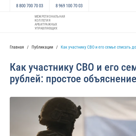
8 800 700 70 03
8 969 100 70 03
МЕЖРЕГИОНАЛЬНАЯ
КОЛЛЕГИЯ
АРБИТРАЖНЫХ
УПРАВЛЯЮЩИХ
Главная
Публикации
Как участнику СВО и его семье списать д
Как участнику СВО и его се
рублей: простое объяснени