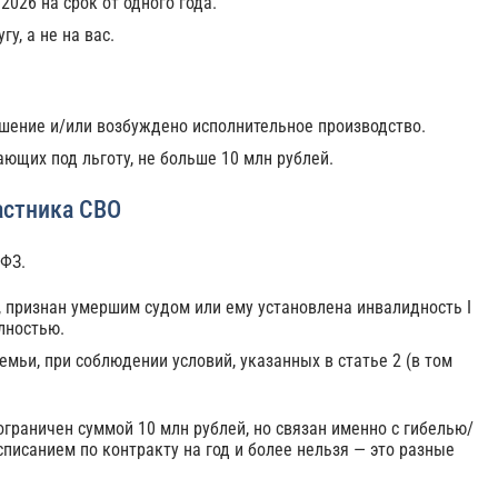
2026 на срок от одного года.
у, а не на вас.
решение и/или возбуждено исполнительное производство.
ющих под льготу, не больше 10 млн рублей.
астника СВО
‑ФЗ.
 признан умершим судом или ему установлена инвалидность I
лностью.
мьи, при соблюдении условий, указанных в статье 2 (в том
ограничен суммой 10 млн рублей, но связан именно с гибелью/
писанием по контракту на год и более нельзя — это разные