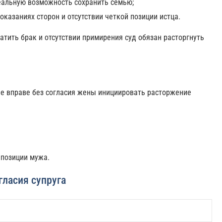
еальную возможность сохранить семью;
казаниях сторон и отсутствии четкой позиции истца.
атить брак и отсутствии примирения суд обязан расторгнуть
не вправе без согласия жены инициировать расторжение
 позиции мужа.
гласия супруга