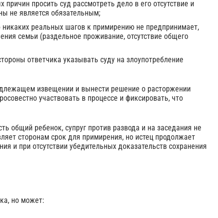
 причин просить суд рассмотреть дело в его отсутствие и
оны не является обязательным;
о никаких реальных шагов к примирению не предпринимает,
ения семьи (раздельное проживание, отсутствие общего
стороны ответчика указывать суду на злоупотребление
надлежащем извещении и вынести решение о расторжении
бросовестно участвовать в процессе и фиксировать, что
сть общий ребенок, супруг против развода и на заседания не
вляет сторонам срок для примирения, но истец продолжает
ния и при отсутствии убедительных доказательств сохранения
ка, но может: