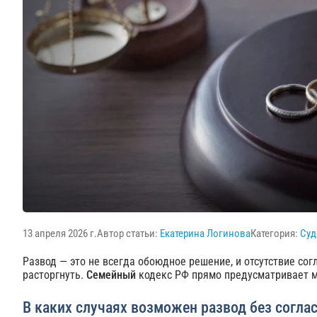
13 апреля 2026 г.
Автор статьи:
Екатерина Логинова
Категория:
Суд
Развод — это не всегда обоюдное решение, и отсутствие согл
расторгнуть.
Семейный
кодекс РФ прямо предусматривает м
В каких случаях возможен развод без соглас