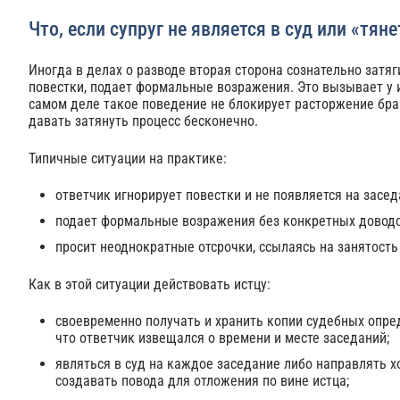
Что, если супруг не является в суд или «тян
Иногда в делах о разводе вторая сторона сознательно затяг
повестки, подает формальные возражения. Это вызывает у и
самом деле такое поведение не блокирует расторжение бра
давать затянуть процесс бесконечно.
Типичные ситуации на практике:
ответчик игнорирует повестки и не появляется на засед
подает формальные возражения без конкретных доводов
просит неоднократные отсрочки, ссылаясь на занятость
Как в этой ситуации действовать истцу:
своевременно получать и хранить копии судебных опре
что ответчик извещался о времени и месте заседаний;
являться в суд на каждое заседание либо направлять хо
создавать повода для отложения по вине истца;