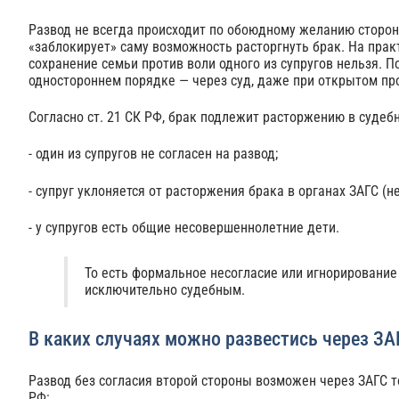
Развод не всегда происходит по обоюдному желанию сторон, 
«заблокирует» саму возможность расторгнуть брак. На практи
сохранение семьи против воли одного из супругов нельзя. 
одностороннем порядке — через суд, даже при открытом пр
Согласно ст. 21 СК РФ, брак подлежит расторжению в судеб
- один из супругов не согласен на развод;
- супруг уклоняется от расторжения брака в органах ЗАГС (не
- у супругов есть общие несовершеннолетние дети.
То есть формальное несогласие или игнорирование 
исключительно судебным.
В каких случаях можно развестись через ЗА
Развод без согласия второй стороны возможен через ЗАГС т
РФ: