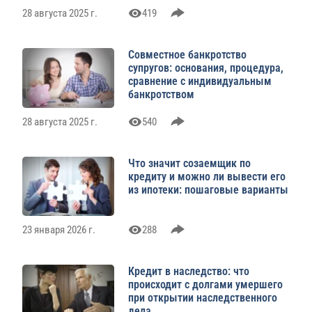
28 августа 2025 г.
419
Совместное банкротство
супругов: основания, процедура,
сравнение с индивидуальным
банкротством
28 августа 2025 г.
540
Что значит созаемщик по
кредиту и можно ли вывести его
из ипотеки: пошаговые варианты
23 января 2026 г.
288
Кредит в наследство: что
происходит с долгами умершего
при открытии наследственного
дела