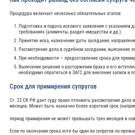
Процедура включает несколько обязательных этапов:
Подготовка и подача искового заявления с указанием д
требованиях (алименты, раздел имущества и др.).
Принятие иска, назначение даты заседания, направлени
Рассмотрение дела в судебном заседании, выяснение по
При необходимости — предоставление срока для примир
Вынесение решения о расторжении брака и его вступлен
необходимо обратиться в ЗАГС для внесения записи и п
Срок для примирения супругов
Ст. 22 СК РФ дает суду право отложить рассмотрение дела 
месяцев. Может быть назначен более короткий срок (наприм
период примирения не может превышать трех месяцев в сов
Если по окончании срока хотя бы один из супругов по‑прежн