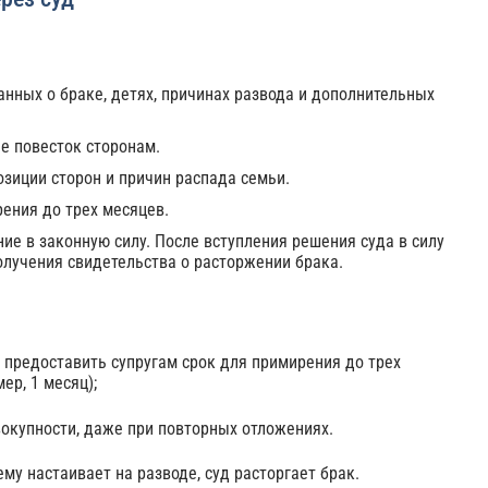
анных о браке, детях, причинах развода и дополнительных
е повесток сторонам.
зиции сторон и причин распада семьи.
ения до трех месяцев.
ие в законную силу. После вступления решения суда в силу
олучения свидетельства о расторжении брака.
и предоставить супругам срок для примирения до трех
ер, 1 месяц);
окупности, даже при повторных отложениях.
ему настаивает на разводе, суд расторгает брак.