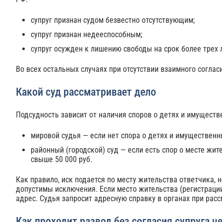
супруг признан судом безвестно отсутствующим;
супруг признан недееспособным;
супруг осужден к лишению свободы на срок более трех 
Во всех остальных случаях при отсутствии взаимного соглас
Какой суд рассматривает дело
Подсудность зависит от наличия споров о детях и имуществ
мировой судья — если нет спора о детях и имущественн
районный (городской) суд — если есть спор о месте жи
свыше 50 000 руб.
Как правило, иск подается по месту жительства ответчика, 
допустимы исключения. Если место жительства (регистрации
адрес. Судья запросит адресную справку в органах при рас
Как проходит развод без согласия супруга ч