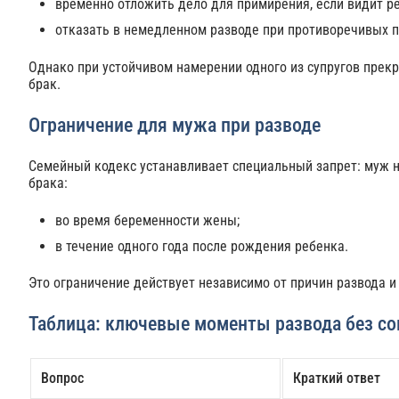
временно отложить дело для примирения, если видит р
отказать в немедленном разводе при противоречивых по
Однако при устойчивом намерении одного из супругов прекр
брак.
Ограничение для мужа при разводе
Семейный кодекс устанавливает специальный запрет: муж 
брака:
во время беременности жены;
в течение одного года после рождения ребенка.
Это ограничение действует независимо от причин развода и
Таблица: ключевые моменты развода без со
Вопрос
Краткий ответ