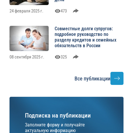
24 февраля 2025 г.
473
Совместные долги супругов:
подробное руководство по
разделу кредитов и семейных
обязательств в России
08 сентября 2025 г.
325
Все публикации
Подписка на публикации
Заполните форму и получайте
актуальную информацию