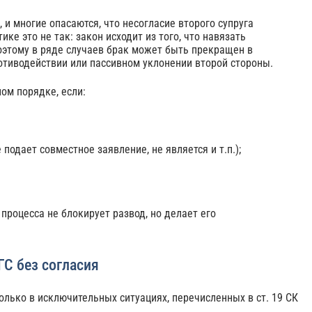
и многие опасаются, что несогласие второго супруга
ке это не так: закон исходит из того, что навязать
Поэтому в ряде случаев брак может быть прекращен в
отиводействии или пассивном уклонении второй стороны.
ном порядке, если:
 подает совместное заявление, не является и т.п.);
процесса не блокирует развод, но делает его
ГС без согласия
олько в исключительных ситуациях, перечисленных в ст. 19 СК