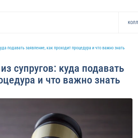
КОЛЛ
 куда подавать заявление, как проходит процедура и что важно знать
 из супругов: куда подавать
оцедура и что важно знать