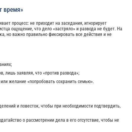
ет время»
ивает процесс: не приходит на заседания, игнорирует
стца ощущение, что дело «застряло» и развода не будет. На
ка, но важно правильно фиксировать все действия и не
аниях;
, лишь заявляя, что «против развода»;
 или желание «попробовать сохранить семью».
делений и повесток, чтобы при необходимости подтвердить,
датайство о рассмотрении дела в его отсутствие, чтобы не