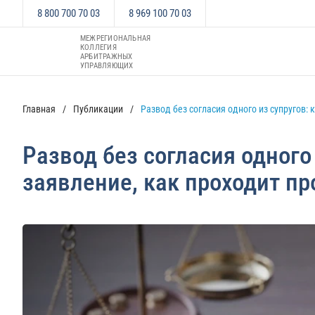
8 800 700 70 03
8 969 100 70 03
МЕЖРЕГИОНАЛЬНАЯ
КОЛЛЕГИЯ
АРБИТРАЖНЫХ
УПРАВЛЯЮЩИХ
Главная
Публикации
Развод без согласия одного из супругов:
Развод без согласия одного
заявление, как проходит пр