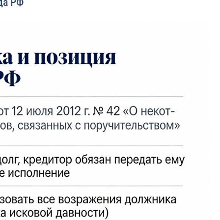
да РФ