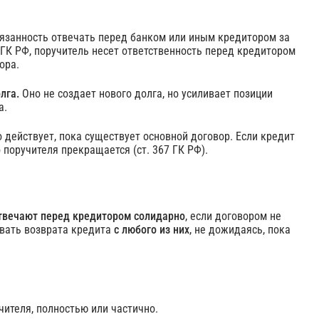
обязанность отвечать перед банком или иным кредитором за
ГК РФ, поручитель несет ответственность перед кредитором
ора.
лга.
Оно не создает нового долга, но усиливает позиции
а.
 действует, пока существует основной договор. Если кредит
поручителя прекращается (ст. 367 ГК РФ).
твечают перед кредитором солидарно
, если договором не
овать возврата кредита
с любого из них
, не дожидаясь, пока
чителя, полностью или частично.