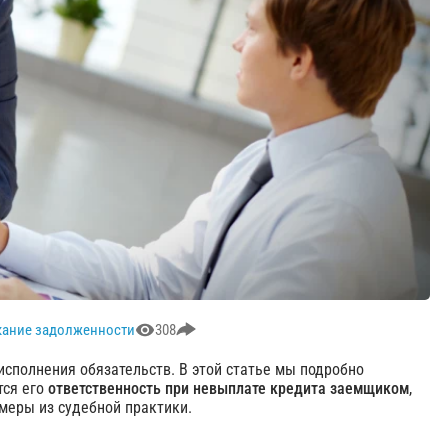
кание задолженности
308
сполнения обязательств. В этой статье мы подробно
тся его
ответственность при невыплате кредита заемщиком
,
имеры из судебной практики.