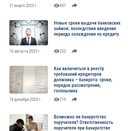
21 марта 2025 г.
457
Новые сроки выдачи банковских
займов: последствия введения
периода охлаждения по кредиту
10 августа 2025 г.
232
Как включиться в реестр
требований кредиторов
должника – банкрота: сроки,
порядок рассмотрения,
госпошлина
18 декабря 2025 г.
219
Возможно ли банкротство
поручителя? Ответственность
поручителя при банкротстве