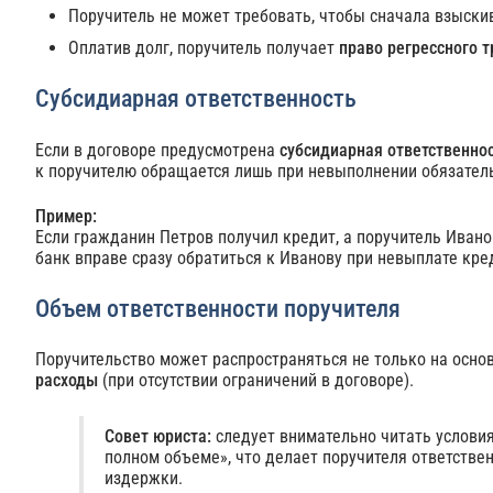
Поручитель не может требовать, чтобы сначала взыски
Оплатив долг, поручитель получает
право регрессного 
Субсидиарная ответственность
Если в договоре предусмотрена
субсидиарная ответственно
к поручителю обращается лишь при невыполнении обязател
Пример:
Если гражданин Петров получил кредит, а поручитель Ивано
банк вправе сразу обратиться к Иванову при невыплате кр
Объем ответственности поручителя
Поручительство может распространяться не только на основ
расходы
(при отсутствии ограничений в договоре).
Совет юриста:
следует внимательно читать услови
полном объеме», что делает поручителя ответствен
издержки.