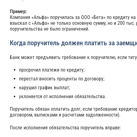
Пример:
Компания «Альфа» поручилась за ООО «Бета» по кредиту на 1
взыскал с «Альфа» не только основную сумму, но и 200 тыс.
поручительства не было ограничений.
Когда поручитель должен платить за заемщ
Банк может предъявить требование к поручителю, если тит
просрочил платежи по кредиту;
перестал вносить проценты по договору;
нарушил график выплат;
уклоняется от исполнения обязательства.
Поручитель обязан оплатить долг, если требование креди
договором, выписками и расчетами задолженности).
После исполнения обязательства поручитель вправе: