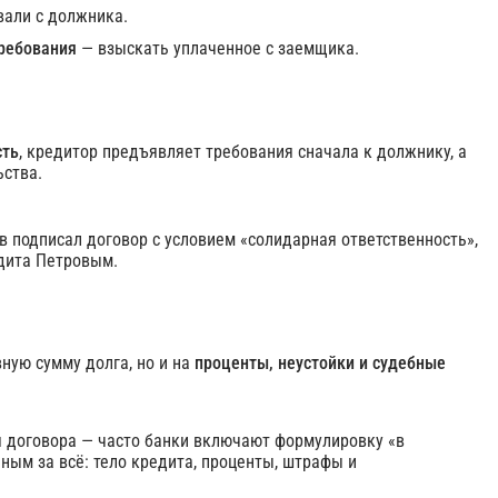
вали с должника.
требования
— взыскать уплаченное с заемщика.
сть
, кредитор предъявляет требования сначала к должнику, а
ьства.
в подписал договор с условием «солидарная ответственность»,
едита Петровым.
ную сумму долга, но и на
проценты, неустойки и судебные
я договора — часто банки включают формулировку «в
ным за всё: тело кредита, проценты, штрафы и