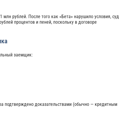
 млн рублей. После того как «Бета» нарушило условия, суд
 рублей процентов и пеней, поскольку в договоре
ика
ульный заемщик:
тора подтверждено доказательствами (обычно — кредитным