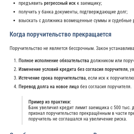
предъявить
регрессный иск
к заемщику;
получить у банка документы, подтверждающие долг;
взыскать с должника возмещенные суммы и судебные 
Когда поручительство прекращается
Поручительство не является бессрочным. Закон устанавлива
Полное исполнение обязательства
должником или поруч
Изменение условий кредита без согласия поручителя
, 
Истечение срока поручительства
, если иск к поручител
Перевод долга на новое лицо
без согласия поручителя.
Пример из практики:
Банк увеличил кредит лимит заемщика с 500 тыс. д
признал поручительство прекращённым в части п
поручитель не соглашался на увеличение риска.