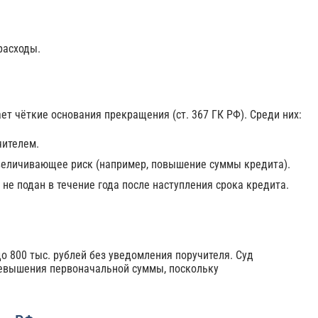
расходы.
ет чёткие основания прекращения (ст. 367 ГК РФ). Среди них:
ителем.
увеличивающее риск (например, повышение суммы кредита).
ю не подан в течение года после наступления срока кредита.
о 800 тыс. рублей без уведомления поручителя. Суд
ревышения первоначальной суммы, поскольку