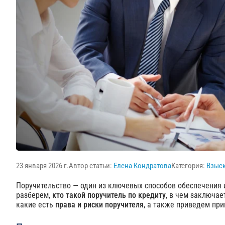
23 января 2026 г.
Автор статьи:
Елена Кондратова
Категория:
Взыс
Поручительство — один из ключевых способов обеспечения и
разберем,
кто такой поручитель по кредиту
, в чем заключае
какие есть
права и риски поручителя
, а также приведем пр