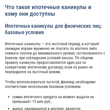
Что такое ипотечные каникулы и
кому они доступны
Ипотечные каникулы для физических лиц:
базовые условия
Ипотечные каникулы — это льготный период, в который
заемщик вправе временно не платить по ипотеке либо
снижать платеж до минимального уровня, согласованного с
банком, при соблюдении условий закона. По общему
правилу каникулы предоставляются один раз по
конкретному ипотечному договору, если он ранее не
переводился на льготный режим.
Чтобы воспользоваться льготой, физлицу необходимо
соответствие нескольким базовым условиям:
сумма ипотечного кредита на момент выдачи не
превышает 15 млн руб.;
жилье, находящееся в ипотеке, является