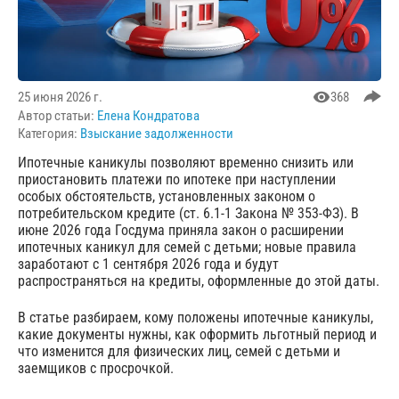
25 июня 2026 г.
368
Автор статьи:
Елена Кондратова
Категория:
Взыскание задолженности
Ипотечные каникулы позволяют временно снизить или
приостановить платежи по ипотеке при наступлении
особых обстоятельств, установленных законом о
потребительском кредите (ст. 6.1-1 Закона № 353-ФЗ). В
июне 2026 года Госдума приняла закон о расширении
ипотечных каникул для семей с детьми; новые правила
заработают с 1 сентября 2026 года и будут
распространяться на кредиты, оформленные до этой даты.
В статье разбираем, кому положены ипотечные каникулы,
какие документы нужны, как оформить льготный период и
что изменится для физических лиц, семей с детьми и
заемщиков с просрочкой.