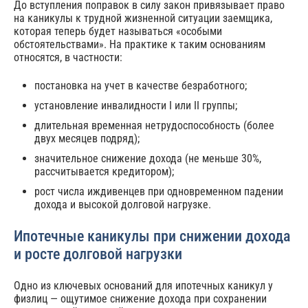
До вступления поправок в силу закон привязывает право
на каникулы к трудной жизненной ситуации заемщика,
которая теперь будет называться «особыми
обстоятельствами». На практике к таким основаниям
относятся, в частности:
постановка на учет в качестве безработного;
установление инвалидности I или II группы;
длительная временная нетрудоспособность (более
двух месяцев подряд);
значительное снижение дохода (не меньше 30%,
рассчитывается кредитором);
рост числа иждивенцев при одновременном падении
дохода и высокой долговой нагрузке.
Ипотечные каникулы при снижении дохода
и росте долговой нагрузки
Одно из ключевых оснований для ипотечных каникул у
физлиц — ощутимое снижение дохода при сохранении