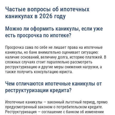
Частые вопросы об ипотечных
каникулах в 2026 году
Можно ли оформить каникулы, если уже
есть просрочка по ипотеке?
Просрочка сама по себе не лишает права на ипотечные
каникулы, но банк внимательно оценивает ситуацию:
наличие оснований, величину долга, историю платежей. В
сложных случаях стоит параллельно рассмотреть
реструктуризацию и другие меры снижения нагрузки, а
также получить консультацию юриста.
Чем отличаются ипотечные каникулы от
реструктуризации кредита?
Ипотечные каникулы — законный льготный период, прямо
предусмотренный законом о потребительском кредите.
Реструктуризация — соглашение с банком об изменении