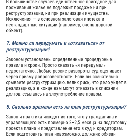
В большинстве случаев единственное пригодное для
проживания жилье не подлежит продаже ни при
реструктуризации, ни при реализации имущества.
Исключения — в основном залоговая ипотека и
нестандартные ситуации (например, очень дорогой
объект).
7. Можно ли передумать и «отказаться» от
реструктуризации?
Законом установлены определенные процедурные
правила и сроки. Просто сказать «я передумал»
недостаточно. Любые резкие развороты суд оценивает
через призму добросовестности. Если вы сознательно
срываете реструктуризацию, велик риск, что дело уйдет в
реализацию, а в конце вам могут отказать в списании
долгов, ссылаясь на злоупотребление правом.
8. Сколько времени есть на план реструктуризации?
Закон и практика исходят из того, что у гражданина и
управляющего есть примерно 2–2,5 месяца на подготовку
проекта плана и представление его в суд и кредиторам.
Если подготовить план невозможно, должник обязан