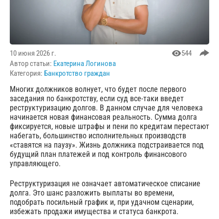
10 июня 2026 г.
544
Автор статьи:
Екатерина Логинова
Категория:
Банкротство граждан
Многих должников волнует, что будет после первого
заседания по банкротству, если суд все-таки введет
реструктуризацию долгов. В данном случае для человека
начинается новая финансовая реальность. Сумма долга
фиксируется, новые штрафы и пени по кредитам перестают
набегать, большинство исполнительных производств
«ставятся на паузу». Жизнь должника подстраивается под
будущий план платежей и под контроль финансового
управляющего.
Реструктуризация не означает автоматическое списание
долга. Это шанс разложить выплаты во времени,
подобрать посильный график и, при удачном сценарии,
избежать продажи имущества и статуса банкрота.