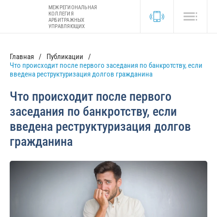
МЕЖРЕГИОНАЛЬНАЯ
КОЛЛЕГИЯ
АРБИТРАЖНЫХ
УПРАВЛЯЮЩИХ
Главная
Публикации
Что происходит после первого заседания по банкротству, если
введена реструктуризация долгов гражданина
Что происходит после первого
заседания по банкротству, если
введена реструктуризация долгов
гражданина