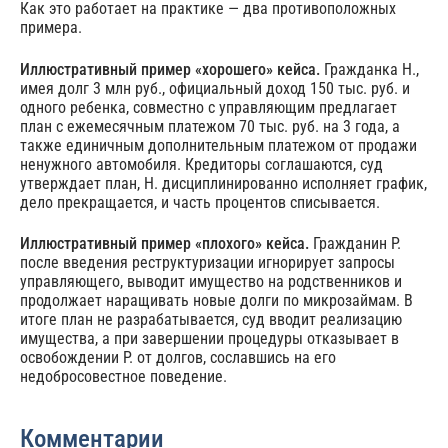
Как это работает на практике — два противоположных
примера.
Иллюстративный пример «хорошего» кейса.
Гражданка Н.,
имея долг 3 млн руб., официальный доход 150 тыс. руб. и
одного ребенка, совместно с управляющим предлагает
план с ежемесячным платежом 70 тыс. руб. на 3 года, а
также единичным дополнительным платежом от продажи
ненужного автомобиля. Кредиторы соглашаются, суд
утверждает план, Н. дисциплинированно исполняет график,
дело прекращается, и часть процентов списывается.
Иллюстративный пример «плохого» кейса.
Гражданин Р.
после введения реструктуризации игнорирует запросы
управляющего, выводит имущество на родственников и
продолжает наращивать новые долги по микрозаймам. В
итоге план не разрабатывается, суд вводит реализацию
имущества, а при завершении процедуры отказывает в
освобождении Р. от долгов, сославшись на его
недобросовестное поведение.
Комментарии