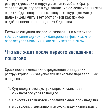
реструктуризации и вдруг дарит автомобиль брату.
Управляющий подает в суд заявление об оспаривании этой
сделки. Суд возвращает машину в конкурсную массу, а в
дальнейшем учитывает этот эпизод как пример
недобросовестного поведения Сидорова.
Похожие ситуации подробно разобраны в материале:
«Оспаривание сделок при банкротстве физлица: что
оспорит управляющий и как защититься в 2026»
.
Что вас ждет после первого заседания:
пошагово
Сразу после вынесения определения о введении
реструктуризации запускается несколько параллельных
процессов.
Суд вводит реструктуризацию и назначает
финансового управляющего.
Приостанавливаются исполнительные производства.
Финансовый управляющий открывает специальный