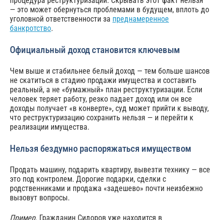
процедура реструктуризации. Скрывать этот факт нельзя
— это может обернуться проблемами в будущем, вплоть до
уголовной ответственности за
преднамеренное
банкротство
.
Официальный доход становится ключевым
Чем выше и стабильнее белый доход — тем больше шансов
не скатиться в стадию продажи имущества и составить
реальный, а не «бумажный» план реструктуризации. Если
человек теряет работу, резко падает доход или он все
доходы получает «в конверте», суд может прийти к выводу,
что реструктуризацию сохранить нельзя — и перейти к
реализации имущества.
Нельзя бездумно распоряжаться имуществом
Продать машину, подарить квартиру, вывезти технику — все
это под контролем. Дорогие подарки, сделки с
родственниками и продажа «задешево» почти неизбежно
вызовут вопросы.
Пример.
Гражданин Сидоров уже находится в