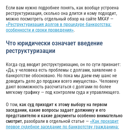
Если вам нужно подробнее понять, как вообще устроена
реструктуризация, сколько она длится и кому подходит,
можно посмотреть отдельный обзор на сайте МКАУ —
«Реструктуризация долгов в процедуре банкротства:
особенности и сроки проведения»
.
Что юридически означает введение
реструктуризации
Когда суд вводит реструктуризацию, он по сути признает:
«Да, у человека есть проблемы с долгами, заявление о
банкротстве обосновано. Но пока мы даем ему шанс не
доводить дело до продажи всего имущества». Человеку
дают возможность рассчитаться с долгами по более
мягкому графику — под контролем суда и управляющего.
О том,
как суд приходит к этому выбору на первом
заседании, какие вопросы задает должнику и его
представителю и какие документы особенно внимательно
смотрит
, разобрали в отдельной статье —
«Как проходит
первое судебное заседание по банкротству гражданина: