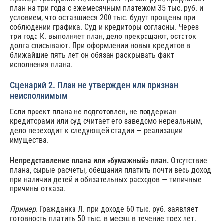
план на три года с ежемесячным платежом 35 тыс. руб. и
условием, что оставшиеся 200 тыс. будут прощены при
соблюдении графика. Суд и кредиторы согласны. Через
три года К. выполняет план, дело прекращают, остаток
долга списывают. При оформлении новых кредитов в
ближайшие пять лет он обязан раскрывать факт
исполнения плана.
Сценарий 2. План не утвержден или признан
неисполнимым
Если проект плана не подготовлен, не поддержан
кредиторами или суд считает его заведомо нереальным,
дело переходит к следующей стадии — реализации
имущества.
Непредставление плана или «бумажный» план.
Отсутствие
плана, сырые расчеты, обещания платить почти весь доход
при наличии детей и обязательных расходов — типичные
причины отказа.
Пример.
Гражданка Л. при доходе 60 тыс. руб. заявляет
готовность платить 50 тыс. в месяц в течение трех лет,