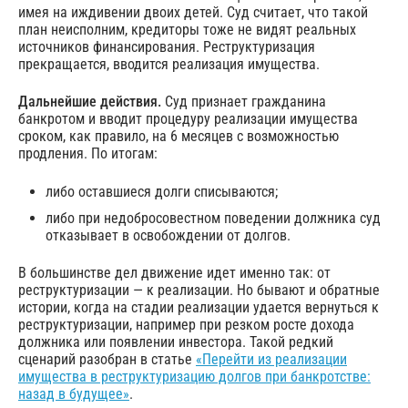
имея на иждивении двоих детей. Суд считает, что такой
план неисполним, кредиторы тоже не видят реальных
источников финансирования. Реструктуризация
прекращается, вводится реализация имущества.
Дальнейшие действия.
Суд признает гражданина
банкротом и вводит процедуру реализации имущества
сроком, как правило, на 6 месяцев с возможностью
продления. По итогам:
либо оставшиеся долги списываются;
либо при недобросовестном поведении должника суд
отказывает в освобождении от долгов.
В большинстве дел движение идет именно так: от
реструктуризации — к реализации. Но бывают и обратные
истории, когда на стадии реализации удается вернуться к
реструктуризации, например при резком росте дохода
должника или появлении инвестора. Такой редкий
сценарий разобран в статье
«Перейти из реализации
имущества в реструктуризацию долгов при банкротстве:
назад в будущее»
.