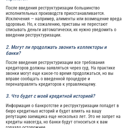
После введения реструктуризации большинство
исполнительных производств приостанавливается.
Исключения — например, алименты или возмещение вреда
здоровью. Но, к сожалению, приставы не перестают
списывать деньги автоматически, их нужно уведомить о
введении реструктуризации.
2. Могут ли продолжать звонить коллекторы и
банки?
После введения реструктуризации все требования
кредиторов должны заявляться через суд. На практике
звонки могут еще какое-то время продолжаться, но вы
вправе сообщать о введенной процедуре и
перенаправлять кредиторов к управляющему.
3. Что будет с моей кредитной историей?
Информация о банкротстве и реструктуризации попадет в
бюро кредитных историй и будет влиять на вашу
репутацию заемщика еще несколько лет. Это не запрет на
кредиты навсегда, но банки будут относиться к вам
гораздо осторожнее.