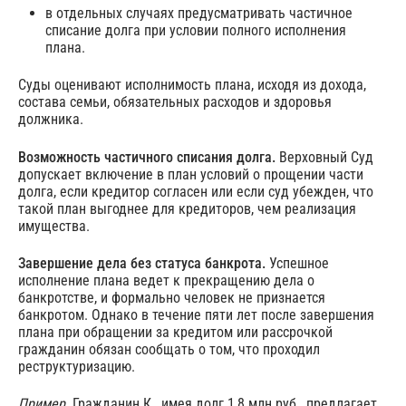
в отдельных случаях предусматривать частичное
списание долга при условии полного исполнения
плана.
Суды оценивают исполнимость плана, исходя из дохода,
состава семьи, обязательных расходов и здоровья
должника.
Возможность частичного списания долга.
Верховный Суд
допускает включение в план условий о прощении части
долга, если кредитор согласен или если суд убежден, что
такой план выгоднее для кредиторов, чем реализация
имущества.
Завершение дела без статуса банкрота.
Успешное
исполнение плана ведет к прекращению дела о
банкротстве, и формально человек не признается
банкротом. Однако в течение пяти лет после завершения
плана при обращении за кредитом или рассрочкой
гражданин обязан сообщать о том, что проходил
реструктуризацию.
Пример.
Гражданин К., имея долг 1,8 млн руб., предлагает